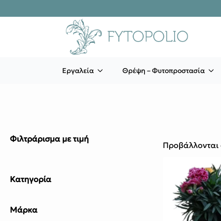
Εργαλεία
Θρέψη – Φυτοπροστασία
Φιλτράρισμα με τιμή
Προβάλλονται 
Κατηγορία
Μάρκα