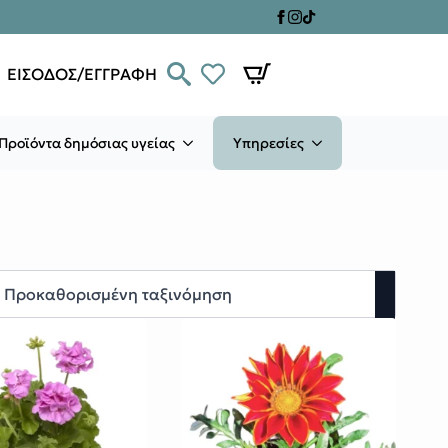
ΕΙΣΟΔΟΣ/ΕΓΓΡΑΦΗ
Προϊόντα δημόσιας υγείας
Υπηρεσίες