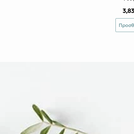
3,8
Προσθ