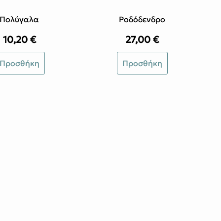
ροϊόντος
Πολύγαλα
Ροδόδενδρο
10,20
€
27,00
€
Προσθήκη
Προσθήκη