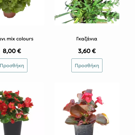
νι mix colours
Γκαζάνια
8,00
€
3,60
€
Προσθήκη
Προσθήκη