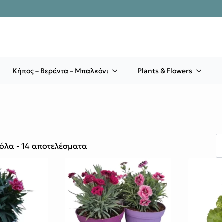
Κήπος – Βεράντα – Μπαλκόνι
Plants & Flowers
όλα - 14 αποτελέσματα