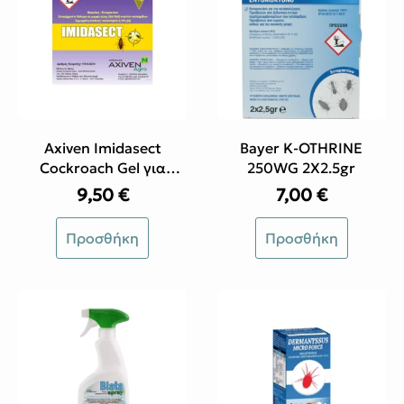
Axiven Imidasect
Bayer K-OTHRINE
Cockroach Gel για
250WG 2X2.5gr
Κατσαρίδες 10gr
9,50
€
7,00
€
Προσθήκη
Προσθήκη