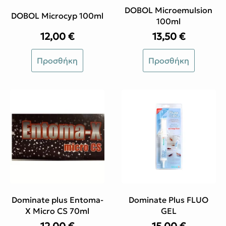
DOBOL Microemulsion
DOBOL Microcyp 100ml
100ml
12,00
€
13,50
€
Προσθήκη
Προσθήκη
Dominate plus Entoma-
Dominate Plus FLUO
X Micro CS 70ml
GEL
12,00
€
15,00
€