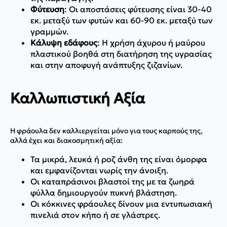
Φύτευση
: Οι αποστάσεις φύτευσης είναι 30-40
εκ. μεταξύ των φυτών και 60-90 εκ. μεταξύ των
γραμμών.
Κάλυψη εδάφους
: Η χρήση άχυρου ή μαύρου
πλαστικού βοηθά στη διατήρηση της υγρασίας
και στην αποφυγή ανάπτυξης ζιζανίων.
Καλλωπιστική Αξία
Η φράουλα δεν καλλιεργείται μόνο για τους καρπούς της,
αλλά έχει και διακοσμητική αξία:
Τα μικρά, λευκά ή ροζ άνθη της είναι όμορφα
και εμφανίζονται νωρίς την άνοιξη.
Οι καταπράσινοι βλαστοί της με τα ζωηρά
φύλλα δημιουργούν πυκνή βλάστηση.
Οι κόκκινες φράουλες δίνουν μια εντυπωσιακή
πινελιά στον κήπο ή σε γλάστρες.