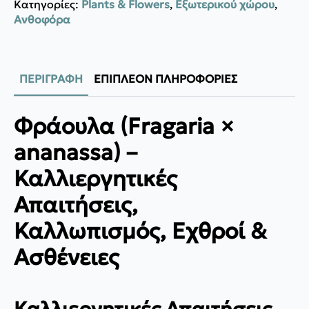
Κατηγορίες:
Plants & Flowers
,
Εξωτερικού χώρου
,
Ανθοφόρα
ΠΕΡΙΓΡΑΦΉ
ΕΠΙΠΛΈΟΝ ΠΛΗΡΟΦΟΡΊΕΣ
Φράουλα (Fragaria ×
ananassa) –
Καλλιεργητικές
Απαιτήσεις,
Καλλωπισμός, Εχθροί &
Ασθένειες
Καλλιεργητικές Απαιτήσεις