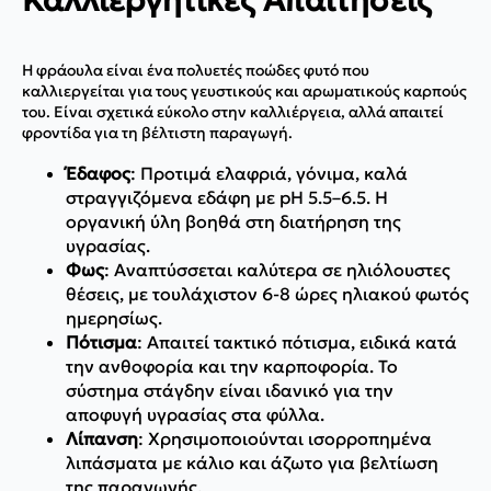
Η φράουλα είναι ένα πολυετές ποώδες φυτό που
καλλιεργείται για τους γευστικούς και αρωματικούς καρπούς
του. Είναι σχετικά εύκολο στην καλλιέργεια, αλλά απαιτεί
φροντίδα για τη βέλτιστη παραγωγή.
Έδαφος
: Προτιμά ελαφριά, γόνιμα, καλά
στραγγιζόμενα εδάφη με pH 5.5–6.5. Η
οργανική ύλη βοηθά στη διατήρηση της
υγρασίας.
Φως
: Αναπτύσσεται καλύτερα σε ηλιόλουστες
θέσεις, με τουλάχιστον 6-8 ώρες ηλιακού φωτός
ημερησίως.
Πότισμα
: Απαιτεί τακτικό πότισμα, ειδικά κατά
την ανθοφορία και την καρποφορία. Το
σύστημα στάγδην είναι ιδανικό για την
αποφυγή υγρασίας στα φύλλα.
Λίπανση
: Χρησιμοποιούνται ισορροπημένα
λιπάσματα με κάλιο και άζωτο για βελτίωση
της παραγωγής.