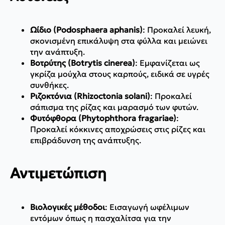
Ωίδιο (Podosphaera aphanis)
: Προκαλεί λευκή,
σκονισμένη επικάλυψη στα φύλλα και μειώνει
την ανάπτυξη.
Βοτρύτης (Botrytis cinerea)
: Εμφανίζεται ως
γκρίζα μούχλα στους καρπούς, ειδικά σε υγρές
συνθήκες.
Ριζοκτόνια (Rhizoctonia solani)
: Προκαλεί
σάπισμα της ρίζας και μαρασμό των φυτών.
Φυτόφθορα (Phytophthora fragariae)
:
Προκαλεί κόκκινες αποχρώσεις στις ρίζες και
επιβράδυνση της ανάπτυξης.
Αντιμετώπιση
Βιολογικές μέθοδοι
: Εισαγωγή ωφέλιμων
εντόμων όπως η πασχαλίτσα για την