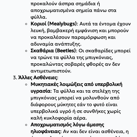
προκαλούν άσπρα σημάδια ή
αποχρωματισμένα σημεία πάνω στα
φύλλα.
Κοριοί (Mealybugs)
: Αυτά τα έντομα έχουν
λευκή, βαμβακερή εμφάνιση και μπορούν
να προκαλέσουν παραμόρφωση και
αδυναμία ανάπτυξης.
Σκαθάρια (Beetles)
: Οι σκαθαρίδες μπορεί
να τρώνε τα φύλλα της μπιγκόνιας,
προκαλώντας σοβαρές φθορές αν δεν
αντιμετωπιστούν.
Άλλες Ασθένειες
:
Μυκητιακές λοιμώξεις από υπερβολική
υγρασία
: Τα φύλλα και τα στελέχη της
μπιγκόνιας μπορεί να μολυνθούν από
διάφορους μύκητες εάν το φυτό είναι
υπερβολικά υγρό ή σε συνθήκες χωρίς
καλή κυκλοφορία αέρα.
Αποχρωματισμός λόγω άμεσης
ηλιοφάνειας
: Αν και δεν είναι ασθένεια, η