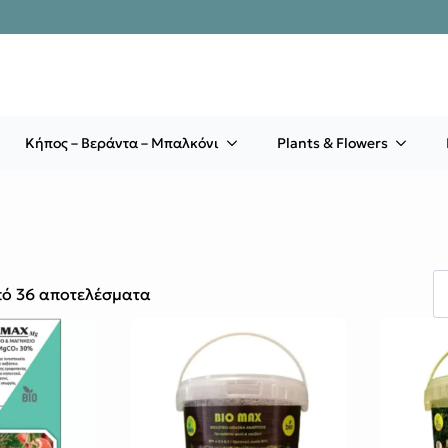
Κήπος – Βεράντα – Μπαλκόνι
Plants & Flowers
πό 36 αποτελέσματα