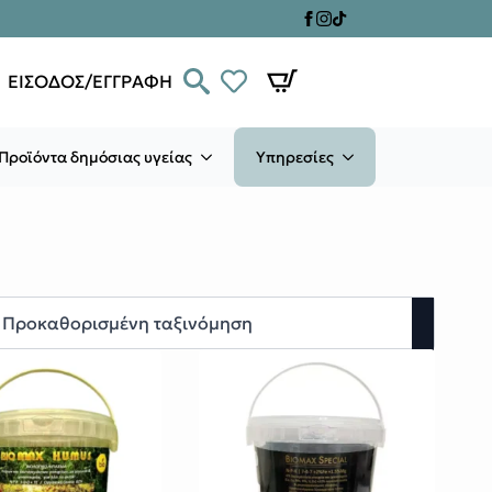
ΕΙΣΟΔΟΣ/ΕΓΓΡΑΦΗ
Προϊόντα δημόσιας υγείας
Υπηρεσίες