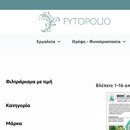
Εργαλεία
Θρέψη – Φυτοπροστασία
Φιλτράρισμα με τιμή
Βλέπετε 1–16 α
Κατηγορία
Μάρκα