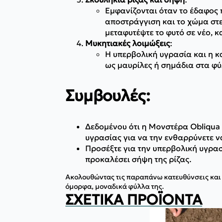
Εμφανίζονται όταν το έδαφος π
αποστράγγιση και το χώμα στε
μεταφυτέψτε το φυτό σε νέο, 
Μυκητιακές λοιμώξεις
:
Η υπερβολική υγρασία και η 
ως μαυρίλες ή σημάδια στα φ
Συμβουλές:
Δεδομένου ότι η Μονστέρα Obliqua 
υγρασίας για να την ενθαρρύνετε 
Προσέξτε για την υπερβολική υγρασ
προκαλέσει σήψη της ρίζας.
Ακολουθώντας τις παραπάνω κατευθύνσεις και π
όμορφα, μοναδικά φύλλα της.
ΣΧΕΤΙΚΆ ΠΡΟΪΌΝΤΑ