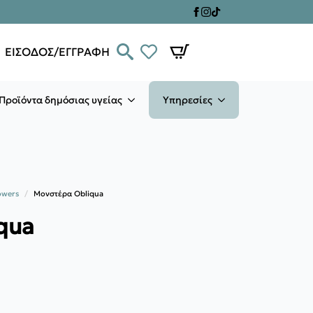
ΕΙΣΟΔΟΣ/ΕΓΓΡΑΦΗ
Προϊόντα δημόσιας υγείας
Υπηρεσίες
owers
Μονστέρα Obliqua
qua