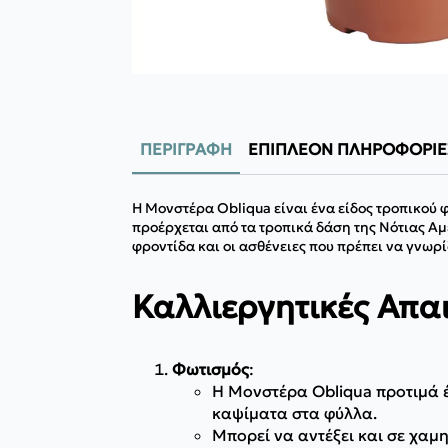
ΠΕΡΙΓΡΑΦΉ
ΕΠΙΠΛΈΟΝ ΠΛΗΡΟΦΟΡΊΕ
Η Μονστέρα Obliqua είναι ένα είδος τροπικού φ
προέρχεται από τα τροπικά δάση της Νότιας Αμ
φροντίδα και οι ασθένειες που πρέπει να γνωρί
Καλλιεργητικές Απα
Φωτισμός
:
Η Μονστέρα Obliqua προτιμά έ
καψίματα στα φύλλα.
Μπορεί να αντέξει και σε χαμη