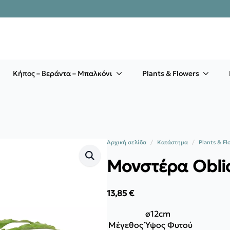
Κήπος – Βεράντα – Μπαλκόνι
Plants & Flowers
Αρχική σελίδα
Κατάστημα
Plants & Fl
Μονστέρα Obli
13,85
€
ø12cm
Μέγεθος
Ύψος Φυτού