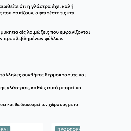
ιωθείτε ότι η γλάστρα έχει καλή
που σαπίζουν, αφαιρέστε τις και
μυκητιακές λοιμώξεις που εμφανίζονται
των προσβεβλημένων φύλλων.
κατάλληλες συνθήκες θερμοκρασίας και
της γλάστρας, καθώς αυτό μπορεί να
ει και θα διακοσμεί τον χώρο σας με τα
ΡΆ!
ΠΡΟΣΦΟΡΆ!