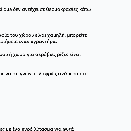
liqua δεν αντέχει σε θερμοκρασίες κάτω
σία του χώρου είναι χαμηλή, μπορείτε
ποιήσετε έναν υγραντήρα.
ου ή χώμα για αερόβιες ρίζες είναι
αφος να στεγνώνει ελαφρώς ανάμεσα στα
δες με ένα υγρό λίπασμα για φυτά