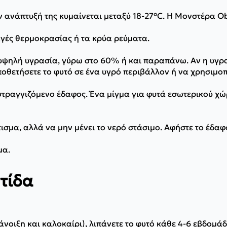
ν ανάπτυξή της κυμαίνεται μεταξύ 18-27°C. Η Μονστέρα Ob
γές θερμοκρασίας ή τα κρύα ρεύματα.
υψηλή υγρασία, γύρω στο 60% ή και παραπάνω. Αν η υγρα
ποθετήσετε το φυτό σε ένα υγρό περιβάλλον ή να χρησιμο
τραγγιζόμενο έδαφος. Ένα μίγμα για φυτά εσωτερικού χώρ
ότισμα, αλλά να μην μένει το νερό στάσιμο. Αφήστε το έδ
μα.
τίδα
άνοιξη και καλοκαίρι), λιπάνετε το φυτό κάθε 4-6 εβδομά