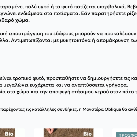
αραμένει πολύ υγρό ή το φυτό ποτίζεται υπερβολικά. Βεβα
γνώνει ενδιάμεσα στα ποτίσματα. Εάν παρατηρήσετε ρίζες 
καθαρό χώμα.
κακή αποστράγγιση του εδάφους μπορούν να προκαλέσουν 
ύλλα. Αντιμετωπίζονται με μυκητοκτόνα ή απομάκρυνση 
είναι τροπικό φυτό, προσπαθήστε να δημιουργήσετε τις 
να μεγαλώνει ευχάριστα και να αναπτύσσεται γρήγορα.
ία στο χώμα και την αποφυγή στάσιμου νερού στον πάτο 
αρέχοντας τις κατάλληλες συνθήκες, η Μονστέρα Obliqua θα ανθίσ
ΠΡΟΣΦΟ