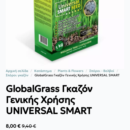
Αρχική σελίδα
Κατάστημα
Plants & Flowers
Σπόροι - Βολβοί
Σπόροι γκαζόν
GlobalGrass Γκαζόν Γενικής Χρήσης UNIVERSAL SMART
GlobalGrass Γκαζόν
Γενικής Χρήσης
UNIVERSAL SMART
8,00
€
9,40
€
Original
Η