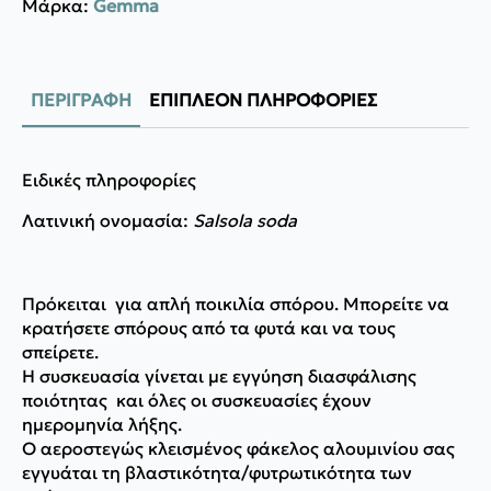
Μάρκα:
Gemma
ΠΕΡΙΓΡΑΦΉ
ΕΠΙΠΛΈΟΝ ΠΛΗΡΟΦΟΡΊΕΣ
Eιδικές πληροφορίες
Λατινική ονομασία:
Salsola soda
Πρόκειται για απλή ποικιλία σπόρου. Μπορείτε να
κρατήσετε σπόρους από τα φυτά και να τους
σπείρετε.
Η συσκευασία γίνεται με εγγύηση διασφάλισης
ποιότητας και όλες οι συσκευασίες έχουν
ημερομηνία λήξης.
Ο αεροστεγώς κλεισμένος φάκελος αλουμινίου σας
εγγυάται τη βλαστικότητα/φυτρωτικότητα των