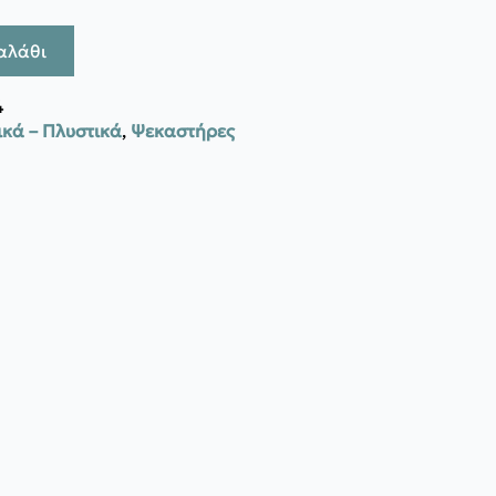
αλάθι
4
κά – Πλυστικά
,
Ψεκαστήρες