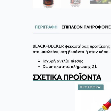
ΠΕΡΙΓΡΑΦΉ
ΕΠΙΠΛΈΟΝ ΠΛΗΡΟΦΟΡΊΕ
BLACK+DECKER ψεκαστήρας προπίεσης – τ
στο μπαλκόνι, στη βεράντα ή στον κήπο.
Ισχυρή αντλία πίεσης
Χωρητικότητα πλήρωσης 2 L
ΣΧΕΤΙΚΆ ΠΡΟΪΌΝΤΑ
ΠΡΟΣΦΟΡΆ!