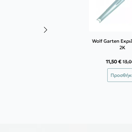
Wolf Garten Εκρι
2K
11,50
€
13,
Orig
Η
pric
τρέ
Προσθήκ
was
τιμή
13,0
είνα
11,5