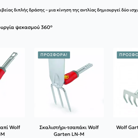
ιβείας διπλής δράσης – μια κίνηση της αντλίας δημιουργεί δύο ισ
ουργία ψεκασμού 360°
ΠΡΟΣΦΟΡΆ!
ΠΡΟΣΦΟ
απί Wolf
Σκαλιστήρι-τσαπάκι Wolf
Wolf Gar
-M
Garten LN-M