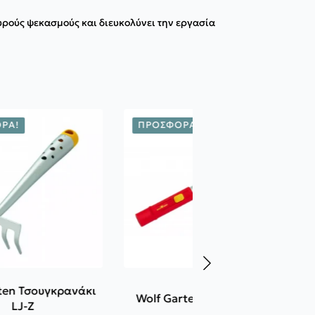
χυρούς ψεκασμούς και διευκολύνει την εργασία
ΡΆ!
ΠΡΟΣΦΟΡΆ!
ten Τσουγκρανάκι
Wolf Garten Λαβή ZM 04
LJ-Z