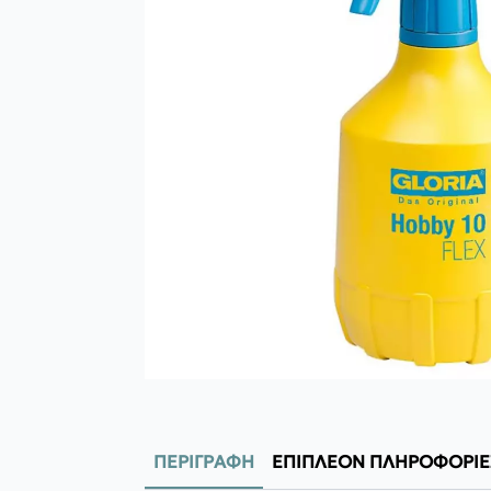
ΠΕΡΙΓΡΑΦΉ
ΕΠΙΠΛΈΟΝ ΠΛΗΡΟΦΟΡΊΕ