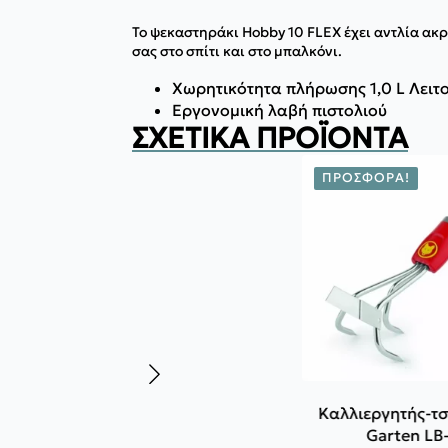
Το ψεκαστηράκι Hobby 10 FLEX έχει αντλία ακρ
σας στο σπίτι και στο μπαλκόνι.
Χωρητικότητα πλήρωσης 1,0 L Λειτ
Εργονομική λαβή πιστολιού
ΣΧΕΤΙΚΆ ΠΡΟΪΌΝΤΑ
ΠΡΟΣΦΟΡΆ!
Καλλιεργητής-τσ
Garten LB