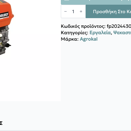
Agrokal
ΚΙΝΗΤΗΡΑΣ
Προσθήκη Στο Κ
LYON
ποσότητα
Κωδικός προϊόντος:
fp202443
Κατηγορίες:
Εργαλεία
,
Ψεκαστι
Μάρκα:
Agrokal
Σ