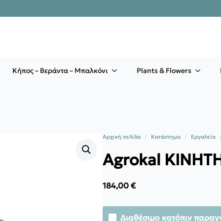
Κήπος – Βεράντα – Μπαλκόνι
Plants & Flowers
Αρχική σελίδα
Κατάστημα
Εργαλεία
Agrokal ΚΙΝΗΤ
184,00
€
Διαθέσιμο κατόπιν παραγ