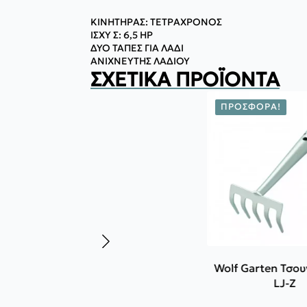
ΚΙΝΗΤΗΡΑΣ: TETΡΑΧΡΟΝΟΣ
ΙΣΧΥ Σ: 6,5 ΗP
ΔΥΟ ΤΑΠΕΣ ΓΙΑ ΛΑΔΙ
ΑΝΙΧΝΕΥΤΗΣ ΛΑΔΙΟΥ
ΣΧΕΤΙΚΆ ΠΡΟΪΌΝΤΑ
ΠΡΟΣΦΟΡΆ!
Wolf Garten Τσο
LJ-Z