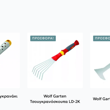
ΠΡΟΣΦΟΡΆ!
ΠΡΟΣΦΟ
υγκρανάκι
Wolf Garten
Τσουγκρανόσκουπα LD-2K