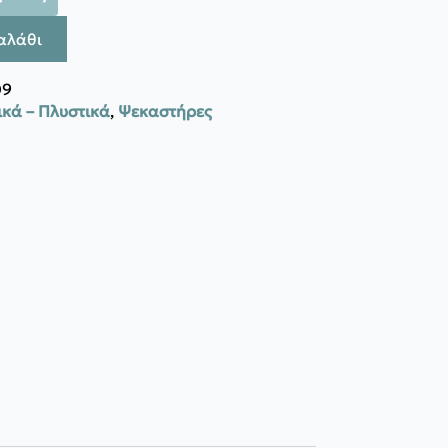
αλάθι
09
κά – Πλυστικά
,
Ψεκαστήρες