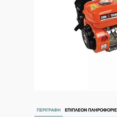
ΠΕΡΙΓΡΑΦΉ
ΕΠΙΠΛΈΟΝ ΠΛΗΡΟΦΟΡΊΕ