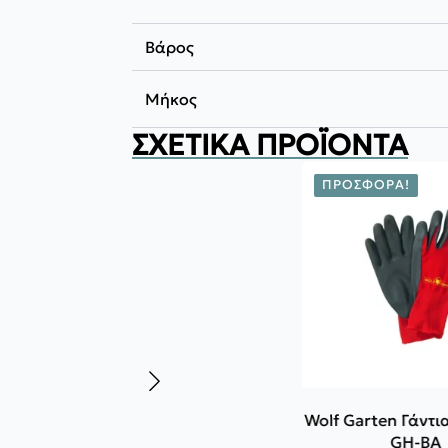
Βάρος
Μήκος
ΣΧΕΤΙΚΆ ΠΡΟΪΌΝΤΑ
ΠΡΟΣΦΟΡΆ!
Wolf Garten Γάντι
GH-BA