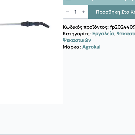
Agrokal
THΛΕΣΚΟΠΙΚΟΣ
Προσθήκη Στο Κ
ΑΥΛΟΣ
ποσότητα
Κωδικός προϊόντος:
fp202440
Κατηγορίες:
Εργαλεία
,
Ψεκαστι
Ψεκαστικών
Μάρκα:
Agrokal