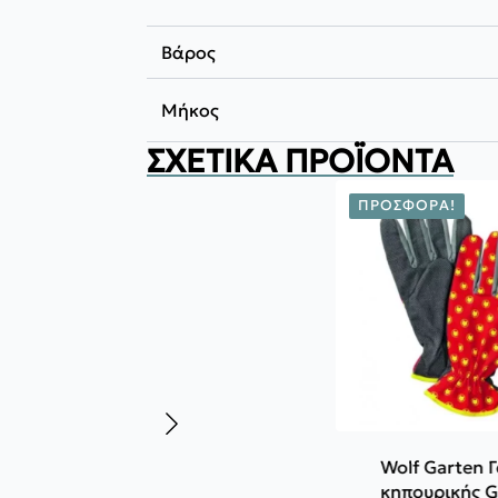
Βάρος
Μήκος
ΣΧΕΤΙΚΆ ΠΡΟΪΌΝΤΑ
ΠΡΟΣΦΟΡΆ!
Wolf Garten 
κηπουρικής 