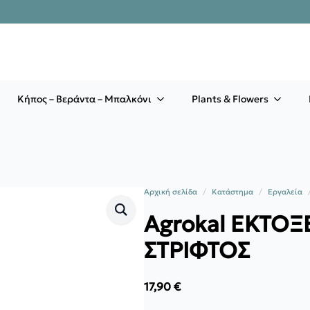
Κήπος – Βεράντα – Μπαλκόνι
Plants & Flowers
Αρχική σελίδα
Κατάστημα
Εργαλεία
Agrokal EKTO
ΣΤΡΙΦΤΟΣ
17,90
€