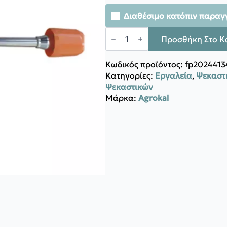
Διαθέσιμο κατόπιν παραγ
Agrokal
EKTOΞΕΥΤΗΡΑΣ
Προσθήκη Στο Κ
ΣΤΡΙΦΤΟΣ
ποσότητα
Κωδικός προϊόντος:
fp2024413
Κατηγορίες:
Εργαλεία
,
Ψεκαστι
Ψεκαστικών
Μάρκα:
Agrokal