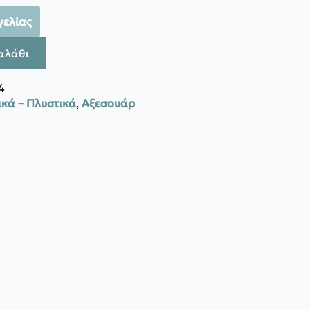
γελίας
αλάθι
4
κά – Πλυστικά
,
Αξεσουάρ