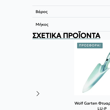
Βάρος
Μήκος
ΣΧΕΤΙΚΆ ΠΡΟΪΌΝΤΑ
ΠΡΟΣΦΟΡΆ!
Wolf Garten Φτυαράκι κήπου
LU-P