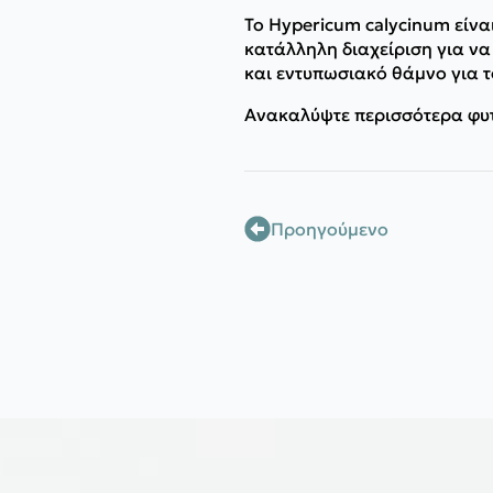
Το Hypericum calycinum είνα
κατάλληλη διαχείριση για ν
και εντυπωσιακό θάμνο για το
Ανακαλύψτε περισσότερα φυτά
Προηγούμενο