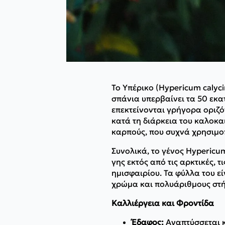
Το Υπέρικο (Hypericum calyc
σπάνια υπερβαίνει τα 50 εκα
επεκτείνονται γρήγορα οριζόν
κατά τη διάρκεια του καλοκα
καρπούς, που συχνά χρησιμο
Συνολικά, το γένος Hypericu
γης εκτός από τις αρκτικές, 
ημισφαιρίου. Τα φύλλα του εί
χρώμα και πολυάριθμους στήμο
Καλλιέργεια και Φροντίδα
Έδαφος:
Αναπτύσσεται κ