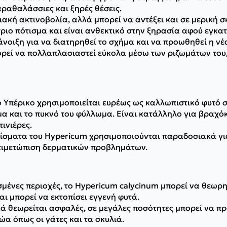
ραθαλάσσιες και ξηρές θέσεις.
ακή ακτινοβολία, αλλά μπορεί να αντέξει και σε μερική σ
ριο πότισμα και είναι ανθεκτικό στην ξηρασία αφού εγκα
νοιξη για να διατηρηθεί το σχήμα και να προωθηθεί η νέ
εί να πολλαπλασιαστεί εύκολα μέσω των ριζωμάτων του
 Υπέρικο χρησιμοποιείται ευρέως ως καλλωπιστικό φυτό σ
μα και το πυκνό του φύλλωμα. Είναι κατάλληλο για βραχ
τινιέρες.
ίσματα του Hypericum χρησιμοποιούνται παραδοσιακά για 
αντιμετώπιση δερματικών προβλημάτων.
σμένες περιοχές, το Hypericum calycinum μπορεί να θεωρη
ι μπορεί να εκτοπίσει εγγενή φυτά.
κά θεωρείται ασφαλές, σε μεγάλες ποσότητες μπορεί να 
ζώα όπως οι γάτες και τα σκυλιά.