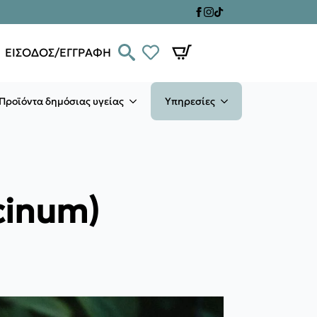
ΕΙΣΟΔΟΣ/ΕΓΓΡΑΦΗ
Προϊόντα δημόσιας υγείας
Υπηρεσίες
cinum)