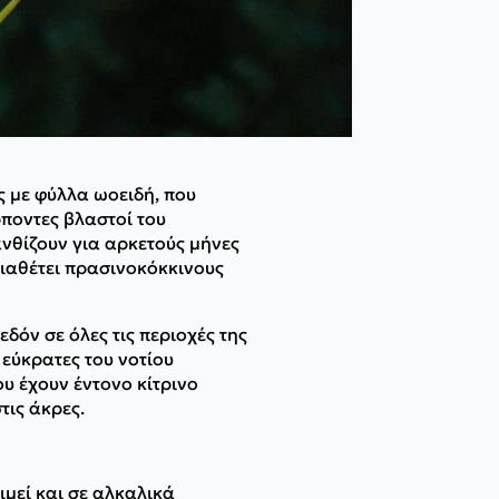
ς με φύλλα ωοειδή, που
ρποντες βλαστοί του
ανθίζουν για αρκετούς μήνες
διαθέτει πρασινοκόκκινους
δόν σε όλες τις περιοχές της
 εύκρατες του νοτίου
ου έχουν έντονο κίτρινο
τις άκρες.
μεί και σε αλκαλικά