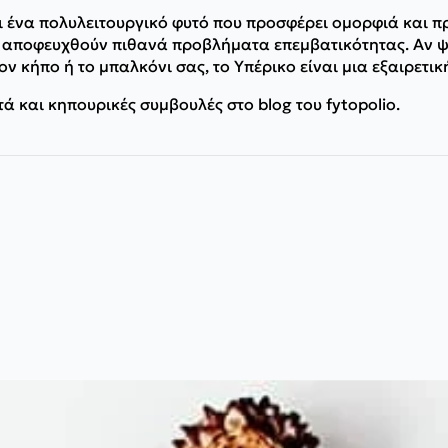
ι ένα πολυλειτουργικό φυτό που προσφέρει ομορφιά και π
α αποφευχθούν πιθανά προβλήματα επεμβατικότητας. Αν ψ
ν κήπο ή το μπαλκόνι σας, το Υπέρικο είναι μια εξαιρετικ
 και κηπουρικές συμβουλές στο blog του fytopolio.