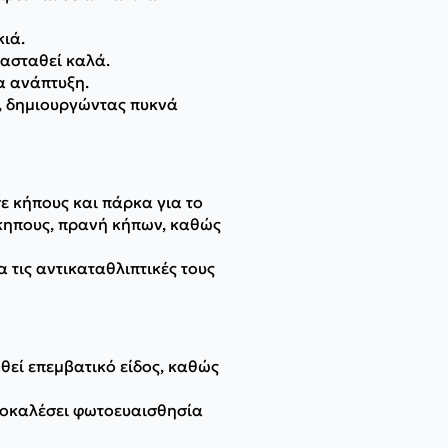
κιά.
τασταθεί καλά.
α ανάπτυξη.
, δημιουργώντας πυκνά
ε κήπους και πάρκα για το
όκηπους, πρανή κήπων, καθώς
τις αντικαταθλιπτικές τους
θεί επεμβατικό είδος, καθώς
προκαλέσει φωτοευαισθησία