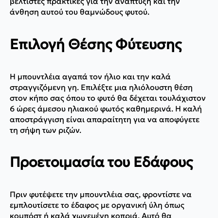
βέλτιστες πρακτικές για την ανάπτυξη και την
άνθηση αυτού του θαμνώδους φυτού.
Επιλογή Θέσης Φύτευσης
Η μπουντλέια αγαπά τον ήλιο και την καλά
στραγγιζόμενη γη. Επιλέξτε μια ηλιόλουστη θέση
στον κήπο σας όπου το φυτό θα δέχεται τουλάχιστον
6 ώρες άμεσου ηλιακού φωτός καθημερινά. Η καλή
αποστράγγιση είναι απαραίτητη για να αποφύγετε
τη σήψη των ριζών.
Προετοιμασία του Εδάφους
Πριν φυτέψετε την μπουντλέια σας, φροντίστε να
εμπλουτίσετε το έδαφος με οργανική ύλη όπως
κομπόστ ή καλά χωνεμένη κοπριά. Αυτό θα