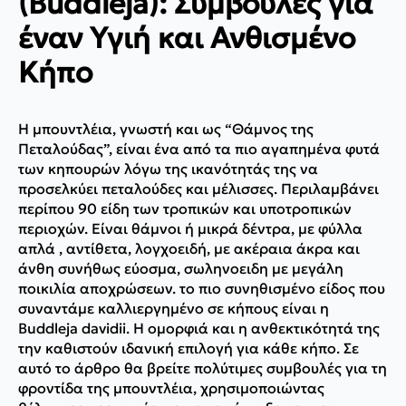
(Buddleja): Συμβουλές για
έναν Υγιή και Ανθισμένο
Κήπο
Η μπουντλέια, γνωστή και ως “Θάμνος της
Πεταλούδας”, είναι ένα από τα πιο αγαπημένα φυτά
των κηπουρών λόγω της ικανότητάς της να
προσελκύει πεταλούδες και μέλισσες. Περιλαμβάνει
περίπου 90 είδη των τροπικών και υποτροπικών
περιοχών. Είναι θάμνοι ή μικρά δέντρα, με φύλλα
απλά , αντίθετα, λογχοειδή, με ακέραια άκρα και
άνθη συνήθως εύοσμα, σωληνοειδη με μεγάλη
ποικιλία αποχρώσεων. το πιο συνηθισμένο είδος που
συναντάμε καλλιεργημένο σε κήπους είναι η
Buddleja davidii. Η ομορφιά και η ανθεκτικότητά της
την καθιστούν ιδανική επιλογή για κάθε κήπο. Σε
αυτό το άρθρο θα βρείτε πολύτιμες συμβουλές για τη
φροντίδα της μπουντλέια, χρησιμοποιώντας