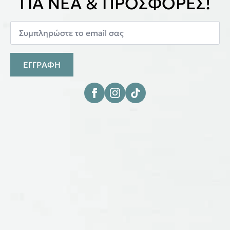
ΓΙΑ ΝΕΑ & ΠΡΟΣΦΟΡΕΣ!
ΕΓΓΡΑΦΗ