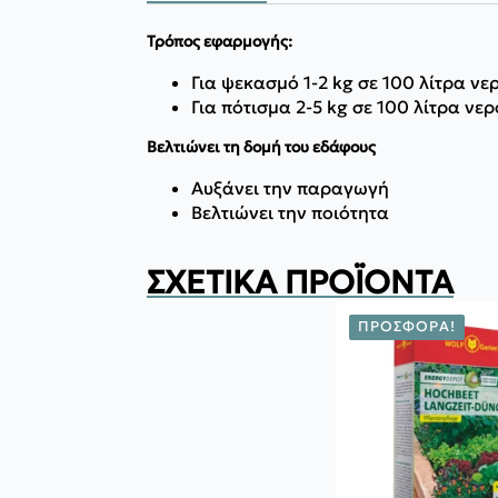
Τρόπος εφαρμογής:
Για ψεκασμό 1-2 kg σε 100 λίτρα νερ
Για πότισμα 2-5 kg σε 100 λίτρα νερ
Βελτιώνει τη δομή του εδάφους
Αυξάνει την παραγωγή
Βελτιώνει την ποιότητα
ΣΧΕΤΙΚΆ ΠΡΟΪΌΝΤΑ
ΠΡΟΣΦΟΡΆ!