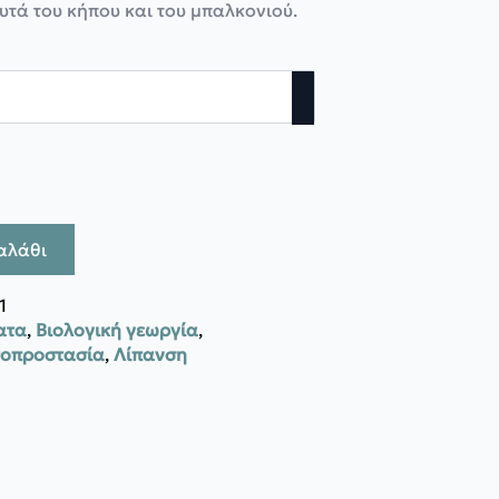
υτά του κήπου και του μπαλκονιού.
αλάθι
1
ατα
,
Βιολογική γεωργία
,
τοπροστασία
,
Λίπανση