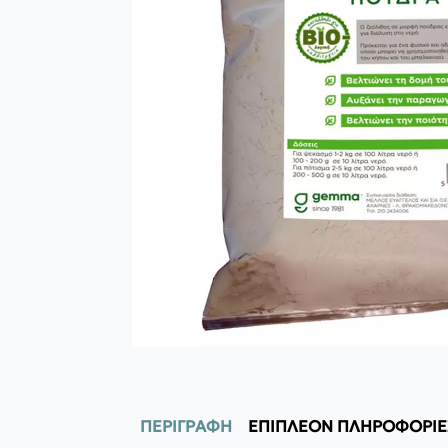
ΠΕΡΙΓΡΑΦΉ
ΕΠΙΠΛΈΟΝ ΠΛΗΡΟΦΟΡΊΕ