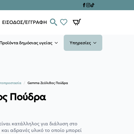
ΕΙΣΟΔΟΣ/ΕΓΓΡΑΦΗ
Προϊόντα δημόσιας υγείας
Υπηρεσίες
υτοπροστασία
Gemma Ζεόλιθος Πούδρα
ος Πούδρα
είναι κατάλληλος για διάλυση στο
ό και αδρανές υλικό το οποίο μπορεί