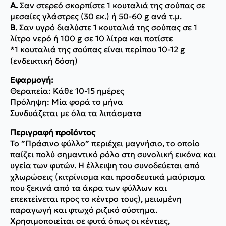
Α.
Σαν στερεό σκορπίστε 1 κουταλιά της σούπας σε
μεσαίες γλάστρες (30 εκ.) ή 50-60 g ανά τ.μ.
Β.
Σαν υγρό διαλύστε 1 κουταλιά της σούπας σε 1
λίτρο νερό ή 100 g σε 10 λίτρα και ποτίστε
*1 κουταλιά της σούπας είναι περίπου 10-12 g
(ενδεικτική δόση)
Εφαρμογή:
Θεραπεία: Κάθε 10-15 ημέρες
Πρόληψη: Μία φορά το μήνα
Συνδυάζεται με όλα τα λιπάσματα
Περιγραφή προϊόντος
To ”Πράσινο φύλλο” περιέχει μαγνήσιο, το οποίο
παίζει πολύ σημαντικό ρόλο στη συνολική εικόνα και
υγεία των φυτών. Η έλλειψη του συνοδεύεται από
χλωρώσεις (κιτρίνισμα και προοδευτικά μαύρισμα
που ξεκινά από τα άκρα των φύλλων και
επεκτείνεται προς το κέντρο τους), μειωμένη
παραγωγή και φτωχό ριζικό σύστημα.
Χρησιμοποιείται σε φυτά όπως οι κέντιες,