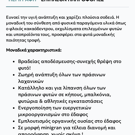
Ευνοεί την υγιή ανάπτυξη και χαρίζει πλούσια σοδειά. Η
μοναδική του σύνθεση από φυσικά παραγόμενα υλικά όπως
ο φλοιός κακαόδεντρου, εκχυλίσματα επιλεγμένων φυτών
και υποπροϊόντα τους, προσφέρει στα φυτά μοναδικής
ποιότητας τροφή.
Μοναδικά χαρακτηριστικά:
Βραδείας αποδέσμευσης-συνεχής θρέψη στο
φυτό!
Ζωηρή ανάπτυξη όλων των πράσινων
λαχανικών
Κατάλληλο και για λίπανση όλων των
πράσινων φυτών σε κήπους, μπαλκόνια,
φυτώρια & αθλητικές εγκαταστάσεις
Ενεργοποίηση των ευεργετικών
μικροοργανισμών στο έδαφος
Εμπλουτισμός οργανικής ουσίας στο έδαφος
Σε μορφή minigran για τέλεια διανομή και
απορρόφηση, χωρίς σκόνη !