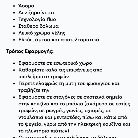
Άοσμο
Δεν ξηραίνεται
Τεχνολογία fluo
Σταθερό δόλωμα
Λευκό χρώμα γέλης
Ελκύει άμεσα και αποτελεσματικά
Τρόπος Εφαρμογής:
Εφαρμόστε σε εσωτερικό χώρο
Καθαρίστε καλά τις επιφάνειες από
υπολείμματα τροφών
Γείρετε ελαφρώς τη μύτη του φυσιγγίου και
τραβήξτε την
Εφαρμόστε σε σταγόνες σε σκοτεινά σημεία
στην κουζίνα και το μπάνιο (ανάμεσα σε εστίες
τροφών, σε ρωγμές, γωνίες, σχισμές, σε
ντουλάπια και μεντεσέδες, πίσω και κάτω από
το ψυγείο, γύρω από την ηλεκτρική κουζίνα και
το πλυντήριο πιάτων)
Οι κατσαρίδες καταναλώνουν το δόλωμα,