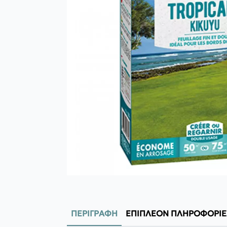
ΠΕΡΙΓΡΑΦΉ
ΕΠΙΠΛΈΟΝ ΠΛΗΡΟΦΟΡΊΕ