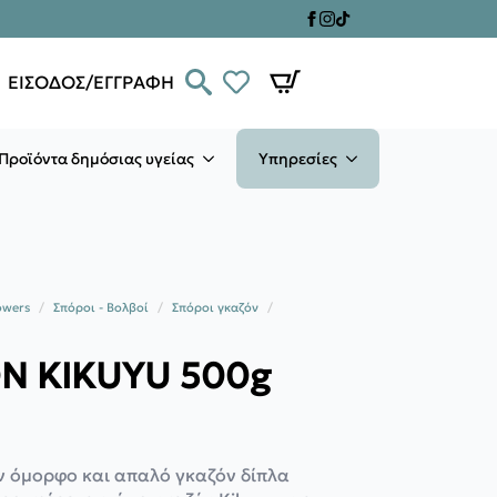
ΕΙΣΟΔΟΣ/ΕΓΓΡΑΦΗ
Προϊόντα δημόσιας υγείας
Υπηρεσίες
owers
Σπόροι - Βολβοί
Σπόροι γκαζόν
ΟΝ KIKUYU 500g
αν όμορφο και απαλό γκαζόν δίπλα