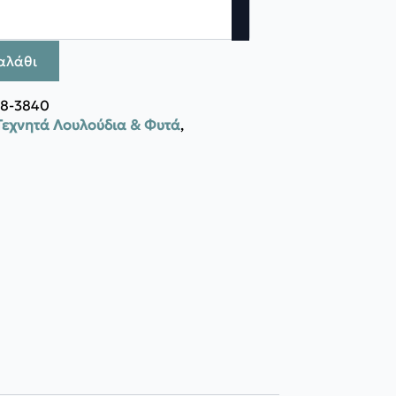
αλάθι
38-3840
Τεχνητά Λουλούδια & Φυτά
,