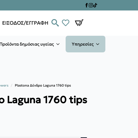
ΕΙΣΟΔΟΣ/ΕΓΓΡΑΦΗ
Προϊόντα δημόσιας υγείας
Υπηρεσίες
owers
Plastona Δένδρο Laguna 1760 tips
ο Laguna 1760 tips