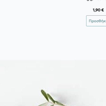
1,90
€
Προσθήκ