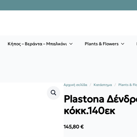
Κήπος – Βεράντα – Μπαλκόνι
Plants & Flowers
Αρχική σελίδα
Κατάστημα
Plants & Fl
Plastona Δένδρ
κόκκ.140εκ
145,80
€