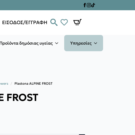
ΕΙΣΟΔΟΣ/ΕΓΓΡΑΦΗ
Προϊόντα δημόσιας υγείας
Υπηρεσίες
owers
Plastona ALPINE FROST
NE FROST