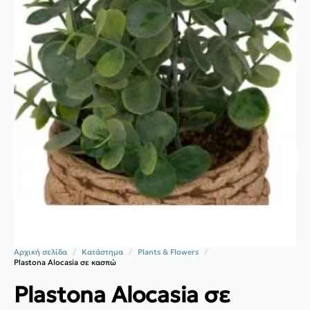
Αρχική σελίδα
Κατάστημα
Plants & Flowers
Plastona Alocasia σε κασπώ
Plastona Alocasia σε