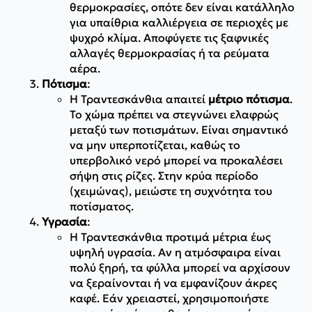
θερμοκρασίες, οπότε δεν είναι κατάλληλο
για υπαίθρια καλλιέργεια σε περιοχές με
ψυχρό κλίμα. Αποφύγετε τις ξαφνικές
αλλαγές θερμοκρασίας ή τα ρεύματα
αέρα.
Πότισμα
:
Η Τραντεσκάνθια απαιτεί
μέτριο πότισμα
.
Το χώμα πρέπει να στεγνώνει ελαφρώς
μεταξύ των ποτισμάτων. Είναι σημαντικό
να μην υπερποτίζεται, καθώς το
υπερβολικό νερό μπορεί να προκαλέσει
σήψη στις ρίζες. Στην κρύα περίοδο
(χειμώνας), μειώστε τη συχνότητα του
ποτίσματος.
Υγρασία
:
Η Τραντεσκάνθια προτιμά μέτρια έως
υψηλή υγρασία. Αν η ατμόσφαιρα είναι
πολύ ξηρή, τα φύλλα μπορεί να αρχίσουν
να ξεραίνονται ή να εμφανίζουν άκρες
καφέ. Εάν χρειαστεί, χρησιμοποιήστε