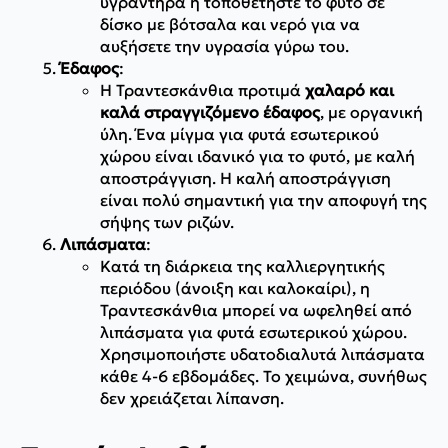
υγραντήρα ή τοποθετήστε το φυτό σε
δίσκο με βότσαλα και νερό για να
αυξήσετε την υγρασία γύρω του.
Έδαφος
:
Η Τραντεσκάνθια προτιμά
χαλαρό και
καλά στραγγιζόμενο έδαφος
, με οργανική
ύλη. Ένα μίγμα για φυτά εσωτερικού
χώρου είναι ιδανικό για το φυτό, με καλή
αποστράγγιση. Η καλή αποστράγγιση
είναι πολύ σημαντική για την αποφυγή της
σήψης των ριζών.
Λιπάσματα
:
Κατά τη διάρκεια της καλλιεργητικής
περιόδου (άνοιξη και καλοκαίρι), η
Τραντεσκάνθια μπορεί να ωφεληθεί από
λιπάσματα για φυτά εσωτερικού χώρου.
Χρησιμοποιήστε υδατοδιαλυτά λιπάσματα
κάθε 4-6 εβδομάδες. Το χειμώνα, συνήθως
δεν χρειάζεται λίπανση.