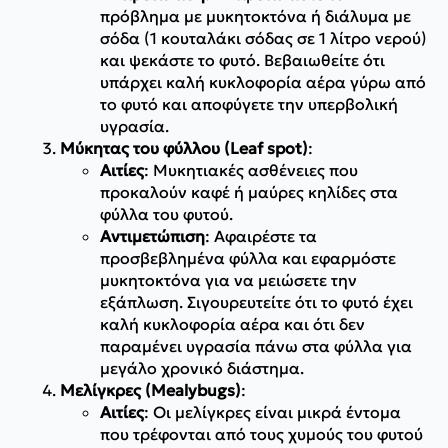
πρόβλημα με μυκητοκτόνα ή διάλυμα με
σόδα (1 κουταλάκι σόδας σε 1 λίτρο νερού)
και ψεκάστε το φυτό. Βεβαιωθείτε ότι
υπάρχει καλή κυκλοφορία αέρα γύρω από
το φυτό και αποφύγετε την υπερβολική
υγρασία.
Μύκητας του φύλλου (Leaf spot)
:
Αιτίες
: Μυκητιακές ασθένειες που
προκαλούν καφέ ή μαύρες κηλίδες στα
φύλλα του φυτού.
Αντιμετώπιση
: Αφαιρέστε τα
προσβεβλημένα φύλλα και εφαρμόστε
μυκητοκτόνα για να μειώσετε την
εξάπλωση. Σιγουρευτείτε ότι το φυτό έχει
καλή κυκλοφορία αέρα και ότι δεν
παραμένει υγρασία πάνω στα φύλλα για
μεγάλο χρονικό διάστημα.
Μελίγκρες (Mealybugs)
:
Αιτίες
: Οι μελίγκρες είναι μικρά έντομα
που τρέφονται από τους χυμούς του φυτού