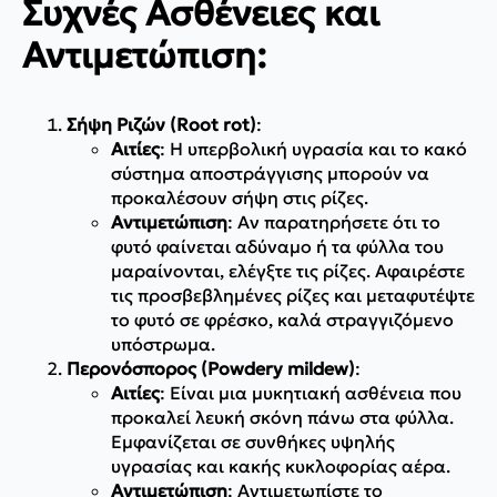
Συχνές Ασθένειες και
Αντιμετώπιση:
Σήψη Ριζών (Root rot)
:
Αιτίες
: Η υπερβολική υγρασία και το κακό
σύστημα αποστράγγισης μπορούν να
προκαλέσουν σήψη στις ρίζες.
Αντιμετώπιση
: Αν παρατηρήσετε ότι το
φυτό φαίνεται αδύναμο ή τα φύλλα του
μαραίνονται, ελέγξτε τις ρίζες. Αφαιρέστε
τις προσβεβλημένες ρίζες και μεταφυτέψτε
το φυτό σε φρέσκο, καλά στραγγιζόμενο
υπόστρωμα.
Περονόσπορος (Powdery mildew)
:
Αιτίες
: Είναι μια μυκητιακή ασθένεια που
προκαλεί λευκή σκόνη πάνω στα φύλλα.
Εμφανίζεται σε συνθήκες υψηλής
υγρασίας και κακής κυκλοφορίας αέρα.
Αντιμετώπιση
: Αντιμετωπίστε το