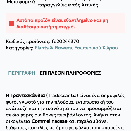
Μεταφορικά
παραγγελίες εντός Αττικής
Αυτό το προϊόν είναι εξαντλημένο και μη
διαθέσιμο αυτή τη στιγμή.
Κωδικός προϊόντος:
fp20244370
Κατηγορίες:
Plants & Flowers
,
Εσωτερικού Χώρου
ΠΕΡΙΓΡΑΦΉ
ΕΠΙΠΛΈΟΝ ΠΛΗΡΟΦΟΡΊΕΣ
Η
Τραντεσκάνθια
(Tradescantia) είναι ένα δημοφιλές
φυτό, γνωστό για την πλούσια, εντυπωσιακή του
ανάπτυξη και την ικανότητά του να προσαρμόζεται
σε διάφορες συνθήκες περιβάλλοντος. Ανήκει στην
οικογένεια
Commelinaceae
και περιλαμβάνει
διάφορες ποικιλίες με όμορφα φύλλα, που μπορεί να