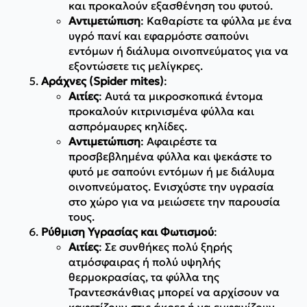
και προκαλούν εξασθένηση του φυτού.
Αντιμετώπιση
: Καθαρίστε τα φύλλα με ένα
υγρό πανί και εφαρμόστε σαπούνι
εντόμων ή διάλυμα οινοπνεύματος για να
εξοντώσετε τις μελίγκρες.
Αράχνες (Spider mites)
:
Αιτίες
: Αυτά τα μικροσκοπικά έντομα
προκαλούν κιτρινισμένα φύλλα και
ασπρόμαυρες κηλίδες.
Αντιμετώπιση
: Αφαιρέστε τα
προσβεβλημένα φύλλα και ψεκάστε το
φυτό με σαπούνι εντόμων ή με διάλυμα
οινοπνεύματος. Ενισχύστε την υγρασία
στο χώρο για να μειώσετε την παρουσία
τους.
Ρύθμιση Υγρασίας και Φωτισμού
:
Αιτίες
: Σε συνθήκες πολύ ξηρής
ατμόσφαιρας ή πολύ υψηλής
θερμοκρασίας, τα φύλλα της
Τραντεσκάνθιας μπορεί να αρχίσουν να