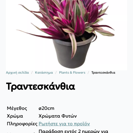
Αρχική σελίδα
Κατάστημα
Plants & Flowers
Τραντεσκάνθια
Τραντεσκάνθια
Μέγεθος
ø20cm
Χρώμα
Χρώματα Φυτών
Πληροφορίες
Ρωτήστε για το προϊόν
Παράδοση εντός 2 ημερών για