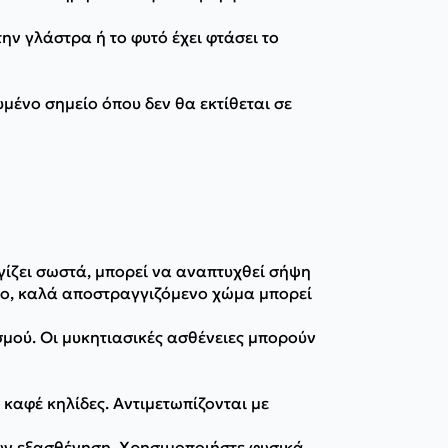
ην γλάστρα ή το φυτό έχει φτάσει το
μένο σημείο όπου δεν θα εκτίθεται σε
γίζει σωστά, μπορεί να αναπτυχθεί σήψη
κο, καλά αποστραγγιζόμενο χώμα μπορεί
σμού. Οι μυκητιασικές ασθένειες μπορούν
καφέ κηλίδες. Αντιμετωπίζονται με
ν εξασθένηση. Χρησιμοποιήστε φυσικά