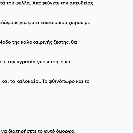
στά του φύλλα. Αποφεύγετε την απευθείας
εδάφους για φυτά εσωτερικού χώρου με
ίοδο της καλοκαιρινής ζέστης, θα
τε την υγρασία γύρω του, ή να
και το καλοκαίρι. Το φθινόπωρο και το
 να διατηρήσετε το φυτό όμορφο.