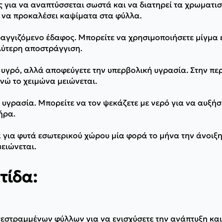
ς για να αναπτύσσεται σωστά και να διατηρεί τα χρωματι
εί να προκαλέσει καψίματα στα φύλλα.
αγγιζόμενο έδαφος. Μπορείτε να χρησιμοποιήσετε μίγμα 
ύτερη αποστράγγιση.
υγρό, αλλά αποφεύγετε την υπερβολική υγρασία. Στην περ
ενώ το χειμώνα μειώνεται.
γρασία. Μπορείτε να τον ψεκάζετε με νερό για να αυξήσε
ήρα.
για φυτά εσωτερικού χώρου μία φορά το μήνα την άνοιξη 
ειώνεται.
τίδα:
εστραμμένων φύλλων για να ενισχύσετε την ανάπτυξη και