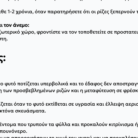
 1-2 χρόνια, όταν παρατηρήσετε ότι οι ρίζες ξεπερνούν τ
ι τον άνεμο:
ωτερικό χώρο, φροντίστε να τον τοποθετείτε σε προστατευ
στη.
ς:
ο φυτό ποτίζεται υπερβολικά και το έδαφος δεν αποστραγ
η των προσβεβλημένων ριζών και η μεταφύτευση σε φρέσ
εται όταν το φυτό εκτίθεται σε υγρασία και έλλειψη αερι
οκτόνα σκευάσματα.
ντομα που τρυπούν τα φύλλα και προκαλούν κιτρίνισμα ή 
απουνόνερο.
 να απορροφήσουν το χυμό του φυτού και να προκαλέσου