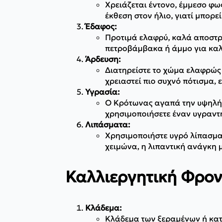
Χρειάζεται έντονο, έμμεσο φω
έκθεση στον ήλιο, γιατί μπορ
Έδαφος:
Προτιμά ελαφρύ, καλά αποστρ
πετροβάμβακα ή άμμο για καλ
Άρδευση:
Διατηρείστε το χώμα ελαφρώς 
χρειαστεί πιο συχνό πότισμα, 
Υγρασία:
Ο Κρότωνας αγαπά την υψηλή υ
χρησιμοποιήσετε έναν υγραντ
Λιπάσματα:
Χρησιμοποιήστε υγρό λίπασμα 
χειμώνα, η λιπαντική ανάγκη μ
Καλλιεργητική Φρον
Κλάδεμα:
Κλάδεμα των ξεραμένων ή κατ