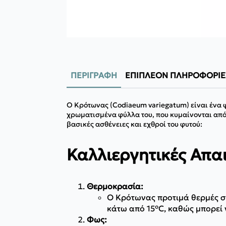
ΠΕΡΙΓΡΑΦΉ
ΕΠΙΠΛΈΟΝ ΠΛΗΡΟΦΟΡΊΕ
Ο Κρότωνας (Codiaeum variegatum) είναι ένα φ
χρωματισμένα φύλλα του, που κυμαίνονται από 
βασικές ασθένειες και εχθροί του φυτού:
Καλλιεργητικές Απαι
Θερμοκρασία:
Ο Κρότωνας προτιμά θερμές συ
κάτω από 15°C, καθώς μπορεί 
Φως: