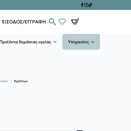
ΕΙΣΟΔΟΣ/ΕΓΓΡΑΦΗ
Προϊόντα δημόσιας υγείας
Υπηρεσίες
owers
Κρόττων