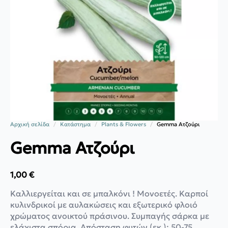
Αρχική σελίδα
Κατάστημα
Plants & Flowers
Gemma Ατζούρι
Gemma Ατζούρι
1,00
€
Καλλιεργείται και σε μπαλκόνι ! Μονοετές. Καρποί
κυλινδρικοί με αυλακώσεις και εξωτερικό φλοιό
χρώματος ανοικτού πράσινου. Συμπαγής σάρκα με
ελάχιστα σπόρια. Απόσταση φυτών (εκ.): 50-75.