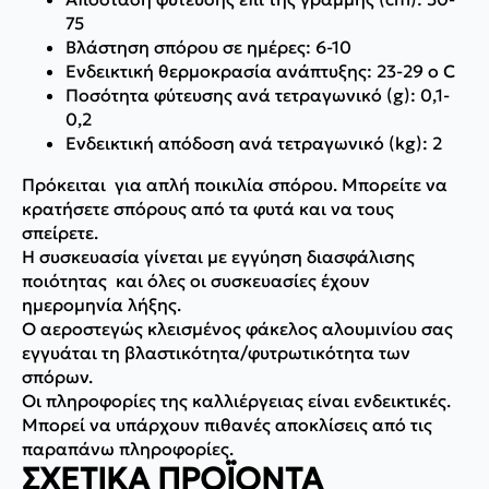
75
Βλάστηση σπόρου σε ημέρες: 6-10
Ενδεικτική θερμοκρασία ανάπτυξης: 23-29 o C
Ποσότητα φύτευσης ανά τετραγωνικό (g): 0,1-
0,2
Ενδεικτική απόδοση ανά τετραγωνικό (kg): 2
Πρόκειται για απλή ποικιλία σπόρου. Μπορείτε να
κρατήσετε σπόρους από τα φυτά και να τους
σπείρετε.
Η συσκευασία γίνεται με εγγύηση διασφάλισης
ποιότητας και όλες οι συσκευασίες έχουν
ημερομηνία λήξης.
Ο αεροστεγώς κλεισμένος φάκελος αλουμινίου σας
εγγυάται τη βλαστικότητα/φυτρωτικότητα των
σπόρων.
Οι πληροφορίες της καλλιέργειας είναι ενδεικτικές.
Μπορεί να υπάρχουν πιθανές αποκλίσεις από τις
παραπάνω πληροφορίες.
ΣΧΕΤΙΚΆ ΠΡΟΪΌΝΤΑ