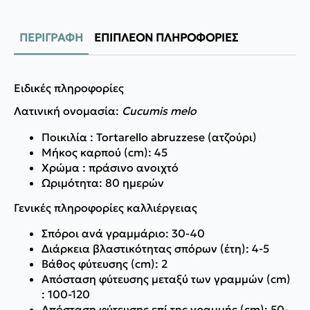
ΠΕΡΙΓΡΑΦΉ
ΕΠΙΠΛΈΟΝ ΠΛΗΡΟΦΟΡΊΕΣ
Eιδικές πληροφορίες
Λατινική ονομασία:
Cucumis melo
Ποικιλία : Tortarello abruzzese (ατζούρι)
Mήκος καρπού (cm): 45
Χρώμα : πράσινο ανοιχτό
Ωριμότητα: 80 ημερών
Γενικές πληροφορίες καλλιέργειας
Σπόροι ανά γραμμάριο: 30-40
Διάρκεια βλαστικότητας σπόρων (έτη): 4-5
Βάθος φύτευσης (cm): 2
Απόσταση φύτευσης μεταξύ των γραμμών (cm)
: 100-120
Απόσταση φύτευσης επί της γραμμής (cm): 50-