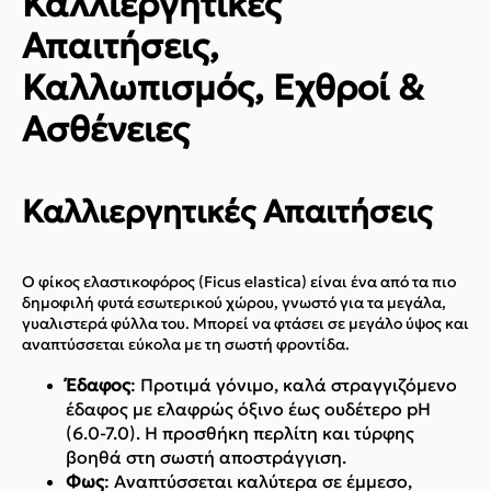
Καλλιεργητικές
Απαιτήσεις,
Καλλωπισμός, Εχθροί &
Ασθένειες
Καλλιεργητικές Απαιτήσεις
Ο φίκος ελαστικοφόρος (Ficus elastica) είναι ένα από τα πιο
δημοφιλή φυτά εσωτερικού χώρου, γνωστό για τα μεγάλα,
γυαλιστερά φύλλα του. Μπορεί να φτάσει σε μεγάλο ύψος και
αναπτύσσεται εύκολα με τη σωστή φροντίδα.
Έδαφος
: Προτιμά γόνιμο, καλά στραγγιζόμενο
έδαφος με ελαφρώς όξινο έως ουδέτερο pH
(6.0-7.0). Η προσθήκη περλίτη και τύρφης
βοηθά στη σωστή αποστράγγιση.
Φως
: Αναπτύσσεται καλύτερα σε έμμεσο,