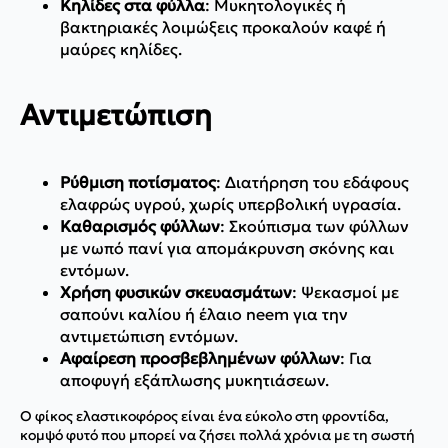
Κηλίδες στα φύλλα
: Μυκητολογικές ή
βακτηριακές λοιμώξεις προκαλούν καφέ ή
μαύρες κηλίδες.
Αντιμετώπιση
Ρύθμιση ποτίσματος
: Διατήρηση του εδάφους
ελαφρώς υγρού, χωρίς υπερβολική υγρασία.
Καθαρισμός φύλλων
: Σκούπισμα των φύλλων
με νωπό πανί για απομάκρυνση σκόνης και
εντόμων.
Χρήση φυσικών σκευασμάτων
: Ψεκασμοί με
σαπούνι καλίου ή έλαιο neem για την
αντιμετώπιση εντόμων.
Αφαίρεση προσβεβλημένων φύλλων
: Για
αποφυγή εξάπλωσης μυκητιάσεων.
Ο φίκος ελαστικοφόρος είναι ένα εύκολο στη φροντίδα,
κομψό φυτό που μπορεί να ζήσει πολλά χρόνια με τη σωστή