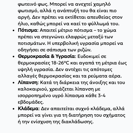
φωτεινό φως. Μπορεί να ανεχτεί χαμηλό
φωτισμό, αλλά η ανάπτυξή του θα είναι πιο
αργή. Δεν πρέπει να εκτίθεται απευθείας στον
ήλιο, καθώς μπορεί να καεί το φύλλωμά του.
Πότισμα
: Απαιτεί μέτριο πότισμα – το χώμα
πρέπει να στεγνώνει ελαφρώς μεταξύ των
ποτισμάτων. Η υπερβολική υγρασία μπορεί να
οδηγήσει σε σάπισμα των ριζών.
Θερμοκρασία & Υγρασία
: Ευδοκιμεί σε
θερμοκρασίες 18-26°C και αγαπά τη μέτρια έως
υψηλή υγρασία. Δεν αντέχει τις απότομες
αλλαγές θερμοκρασίας και τα ρεύματα αέρα.
Λίπανση
: Κατά τη διάρκεια της άνοιξης και του
καλοκαιριού, χρειάζεται λίπανση με
ισορροπημένο υγρό λίπασμα κάθε 3-4
εβδομάδες.
Κλάδεμα
: Δεν απαιτείται συχνό κλάδεμα, αλλά
μπορεί να γίνει για τη διατήρηση του σχήματος
ή την ενίσχυση της διακλάδωσης.