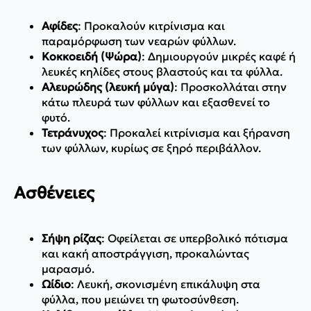
Αφίδες
: Προκαλούν κιτρίνισμα και
παραμόρφωση των νεαρών φύλλων.
Κοκκοειδή (Ψώρα)
: Δημιουργούν μικρές καφέ ή
λευκές κηλίδες στους βλαστούς και τα φύλλα.
Αλευρώδης (λευκή μύγα)
: Προσκολλάται στην
κάτω πλευρά των φύλλων και εξασθενεί το
φυτό.
Τετράνυχος
: Προκαλεί κιτρίνισμα και ξήρανση
των φύλλων, κυρίως σε ξηρό περιβάλλον.
Ασθένειες
Σήψη ρίζας
: Οφείλεται σε υπερβολικό πότισμα
και κακή αποστράγγιση, προκαλώντας
μαρασμό.
Ωίδιο
: Λευκή, σκονισμένη επικάλυψη στα
φύλλα, που μειώνει τη φωτοσύνθεση.