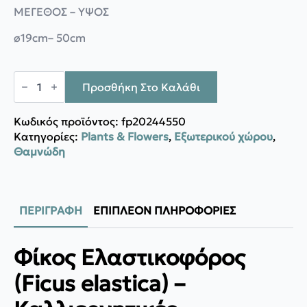
ΜΕΓΕΘΟΣ – ΥΨΟΣ
ø19cm
– 50cm
Φίκος
Ελάστικα
Προσθήκη Στο Καλάθι
ποσότητα
Κωδικός προϊόντος:
fp20244550
Κατηγορίες:
Plants & Flowers
,
Εξωτερικού χώρου
,
Θαμνώδη
ΠΕΡΙΓΡΑΦΉ
ΕΠΙΠΛΈΟΝ ΠΛΗΡΟΦΟΡΊΕΣ
Φίκος Ελαστικοφόρος
(Ficus elastica) –