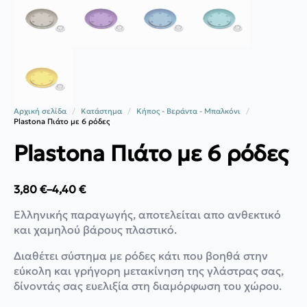
Αρχική σελίδα
Κατάστημα
Κήπος - Βεράντα - Μπαλκόνι
Plastona Πιάτο με 6 ρόδες
Plastona Πιάτο με 6 ρόδες
3,80
€
–
4,40
€
Price
range:
Ελληνικής παραγωγής, αποτελείται απο ανθεκτικό
3,80 €
και χαμηλού βάρους πλαστικό.
through
4,40 €
Διαθέτει σύστημα με ρόδες κάτι που βοηθά στην
εύκολη και γρήγορη μετακίνηση της γλάστρας σας,
δίνοντάς σας ευελιξία στη διαμόρφωση του χώρου.