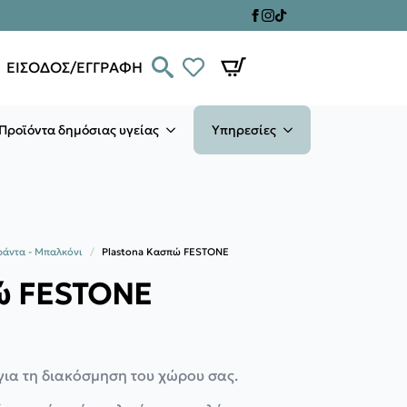
ΕΙΣΟΔΟΣ/ΕΓΓΡΑΦΗ
Προϊόντα δημόσιας υγείας
Υπηρεσίες
ράντα - Μπαλκόνι
Plastona Κασπώ FESTONE
πώ FESTONE
για τη διακόσμηση του χώρου σας.