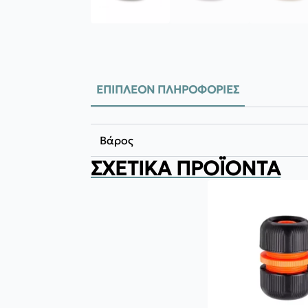
ΕΠΙΠΛΈΟΝ ΠΛΗΡΟΦΟΡΊΕΣ
Βάρος
ΣΧΕΤΙΚΆ ΠΡΟΪΌΝΤΑ