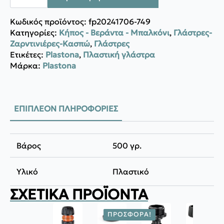
FESTONE
ποσότητα
Κωδικός προϊόντος:
fp20241706-749
Κατηγορίες:
Κήπος - Βεράντα - Μπαλκόνι
,
Γλάστρες-
Ζαρντινιέρες-Κασπώ
,
Γλάστρες
Ετικέτες:
Plastona
,
Πλαστική γλάστρα
Μάρκα:
Plastona
ΕΠΙΠΛΈΟΝ ΠΛΗΡΟΦΟΡΊΕΣ
Βάρος
500 γρ.
Υλικό
Πλαστικό
ΣΧΕΤΙΚΆ ΠΡΟΪΌΝΤΑ
ΠΡΟΣΦΟΡΆ!