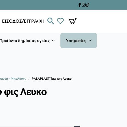
ΕΙΣΟΔΟΣ/ΕΓΓΡΑΦΗ
Προϊόντα δημόσιας υγείας
Υπηρεσίες
ράντα - Μπαλκόνι
PALAPLAST Ταφ φις Λευκο
 φις Λευκο