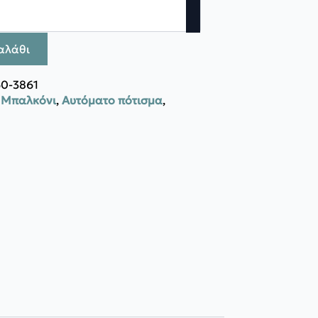
αλάθι
0-3861
- Μπαλκόνι
,
Αυτόματο πότισμα
,