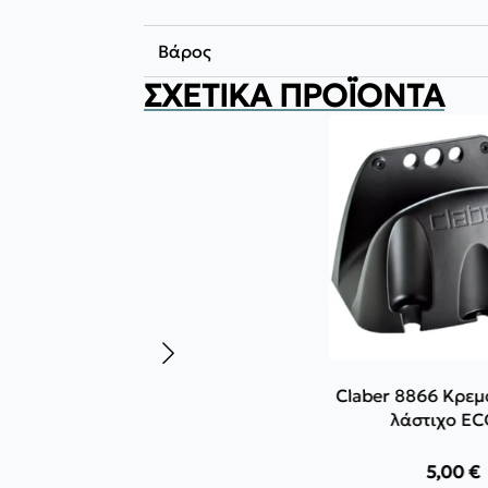
Βάρος
ΣΧΕΤΙΚΆ ΠΡΟΪΌΝΤΑ
Claber 8866 Κρεμ
λάστιχο EC
5,00
€