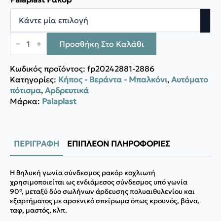
through
2,19 €
Palaplast
Κοχλιωτή
Προσθήκη Στο Καλάθι
Θηλυκή
Γωνία
Ρακόρ
Κωδικός προϊόντος:
fp20242881-2886
ποσότητα
Κατηγορίες:
Κήπος - Βεράντα - Μπαλκόνι
,
Αυτόματο
πότισμα
,
Αρδρευτικά
Μάρκα:
Palaplast
ΠΕΡΙΓΡΑΦΉ
ΕΠΙΠΛΈΟΝ ΠΛΗΡΟΦΟΡΊΕΣ
Η θηλυκή γωνία σύνδεσμος ρακόρ κοχλιωτή
χρησιμοποιείται ως ενδιάμεσος σύνδεσμος υπό γωνία
90°, μεταξύ δύο σωλήνων άρδευσης πολυαιθυλενίου και
εξαρτήματος με αρσενικό σπείρωμα όπως κρουνός, βάνα,
ταφ, μαστός, κλπ.