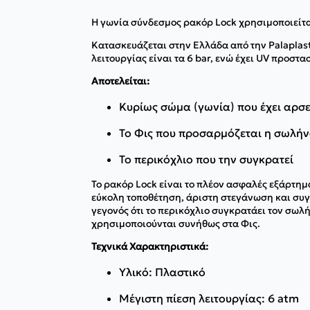
Η γωνία σύνδεσμος ρακόρ Lock χρησιμοποιείτα
Κατασκευάζεται στην Ελλάδα από την Palaplas
λειτουργίας είναι τα 6 bar, ενώ έχει UV προστα
Αποτελείται:
Κυρίως σώμα (γωνία) που έχει αρσ
Το Φις που προσαρμόζεται η σωλή
Το περικόχλιο που την συγκρατεί
Το ρακόρ Lock είναι το πλέον ασφαλές εξάρτημ
εύκολη τοποθέτηση, άριστη στεγάνωση και συγ
γεγονός ότι το περικόχλιο συγκρατάει τον σωλ
χρησιμοποιούνται συνήθως στα Φις.
Τεχνικά Χαρακτηριστικά:
Υλικό: Πλαστικό
Μέγιστη πίεση λειτουργίας: 6 atm