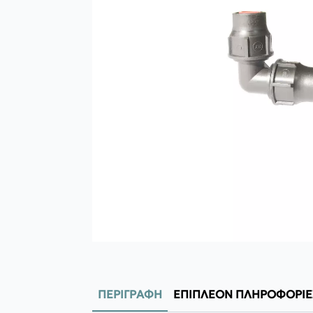
ΠΕΡΙΓΡΑΦΉ
ΕΠΙΠΛΈΟΝ ΠΛΗΡΟΦΟΡΊΕ