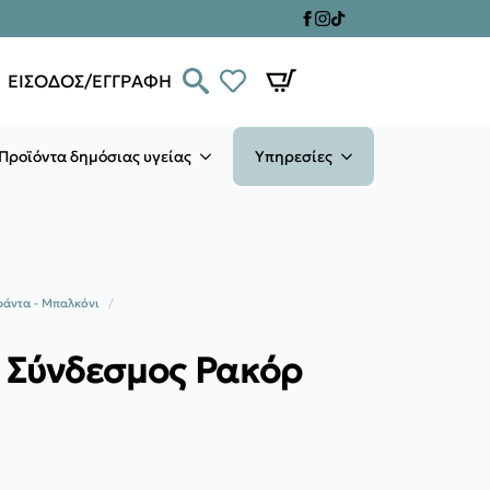
ΕΙΣΟΔΟΣ/ΕΓΓΡΑΦΗ
Προϊόντα δημόσιας υγείας
Υπηρεσίες
ράντα - Μπαλκόνι
α Σύνδεσμος Ρακόρ