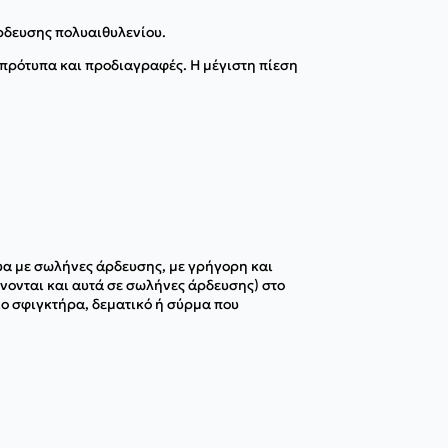
ρδευσης πολυαιθυλενίου.
πρότυπα και προδιαγραφές. H μέγιστη πίεση
τυα με σωλήνες άρδευσης, με γρήγορη και
νονται και αυτά σε σωλήνες άρδευσης) στο
ιο σφιγκτήρα, δεματικό ή σύρμα που