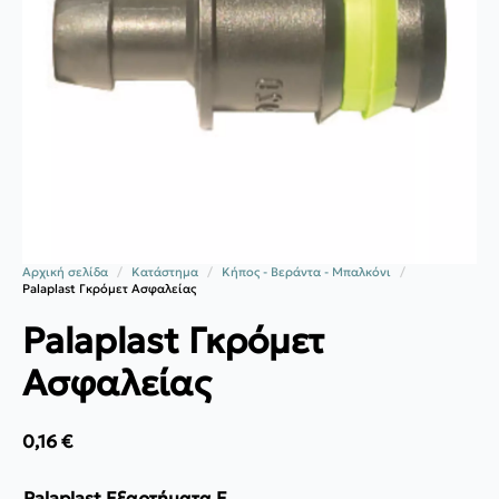
Αρχική σελίδα
Κατάστημα
Κήπος - Βεράντα - Μπαλκόνι
Palaplast Γκρόμετ Ασφαλείας
Palaplast Γκρόμετ
Ασφαλείας
0,16
€
Palaplast Εξαρτήματα E