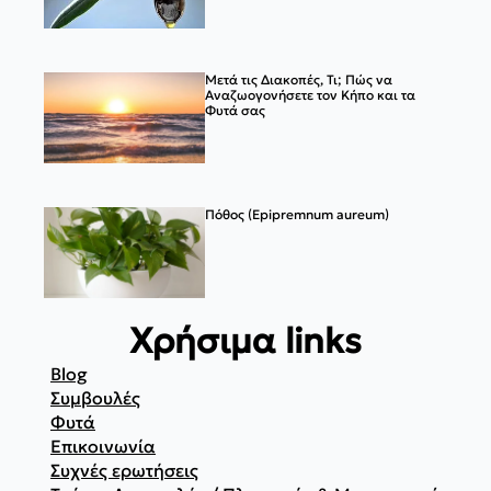
Μετά τις Διακοπές, Τι; Πώς να
Αναζωογονήσετε τον Κήπο και τα
Φυτά σας
Πόθος (Epipremnum aureum)
Χρήσιμα links
Blog
Συμβουλές
Φυτά
Επικοινωνία
Συχνές ερωτήσεις