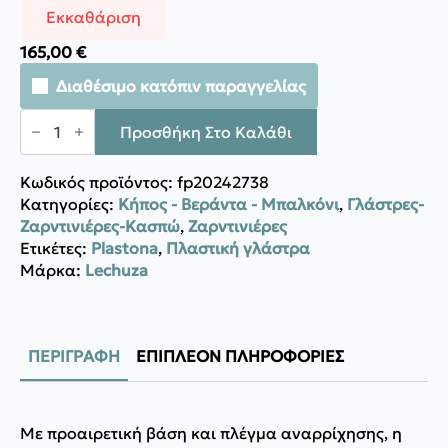
Εκκαθάριση
165,00
€
Διαθέσιμο κατόπιν παραγγελίας
Lechuza
TRIO
Προσθήκη Στο Καλάθι
Cottage
ποσότητα
Κωδικός προϊόντος:
fp20242738
Κατηγορίες:
Κήπος - Βεράντα - Μπαλκόνι
,
Γλάστρες-
Ζαρντινιέρες-Κασπώ
,
Ζαρντινιέρες
Ετικέτες:
Plastona
,
Πλαστική γλάστρα
Μάρκα:
Lechuza
ΠΕΡΙΓΡΑΦΉ
ΕΠΙΠΛΈΟΝ ΠΛΗΡΟΦΟΡΊΕΣ
Με προαιρετική βάση και πλέγμα αναρρίχησης, η