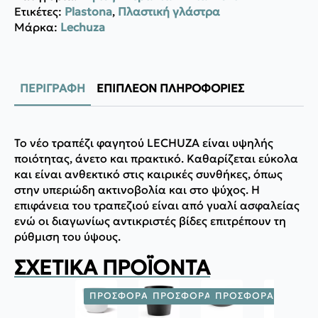
Ετικέτες:
Plastona
,
Πλαστική γλάστρα
Μάρκα:
Lechuza
ΠΕΡΙΓΡΑΦΉ
ΕΠΙΠΛΈΟΝ ΠΛΗΡΟΦΟΡΊΕΣ
Το νέο τραπέζι φαγητού LECHUZA είναι υψηλής
ποιότητας, άνετο και πρακτικό. Καθαρίζεται εύκολα
και είναι ανθεκτικό στις καιρικές συνθήκες, όπως
στην υπεριώδη ακτινοβολία και στο ψύχος. Η
επιφάνεια του τραπεζιού είναι από γυαλί ασφαλείας
ενώ οι διαγωνίως αντικριστές βίδες επιτρέπουν τη
ρύθμιση του ύψους.
ΣΧΕΤΙΚΆ ΠΡΟΪΌΝΤΑ
ΠΡΟΣΦΟΡΆ!
ΠΡΟΣΦΟΡΆ!
ΠΡΟΣΦΟΡΆ!