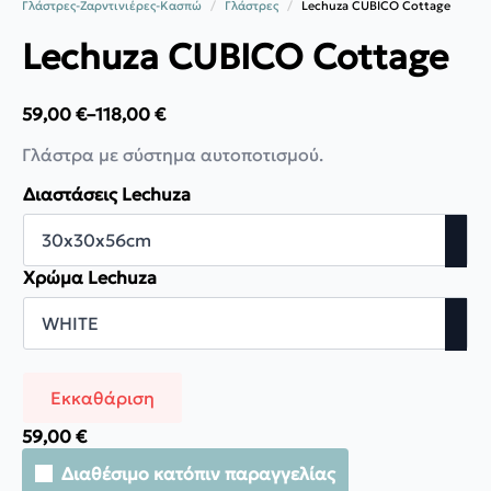
Γλάστρες-Ζαρντινιέρες-Κασπώ
Γλάστρες
Lechuza CUBICO Cottage
Lechuza CUBICO Cottage
59,00
€
–
118,00
€
Price
range:
Γλάστρα με σύστημα αυτοποτισμού.
59,00 €
through
Διαστάσεις Lechuza
118,00 €
Χρώμα Lechuza
Εκκαθάριση
59,00
€
Διαθέσιμο κατόπιν παραγγελίας