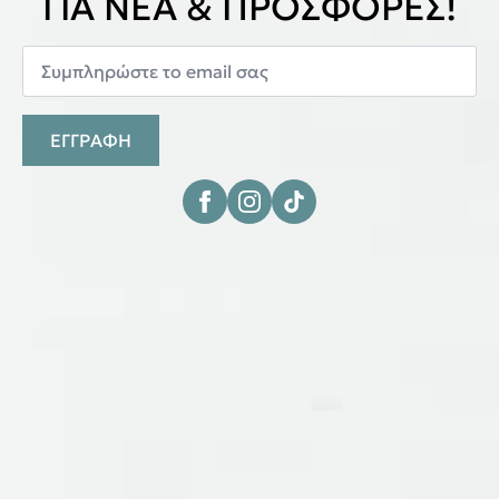
ΓΙΑ ΝΕΑ & ΠΡΟΣΦΟΡΕΣ!
ΕΓΓΡΑΦΗ