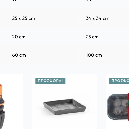
25 x 25 cm
34 x 34 cm
20 cm
25 cm
60 cm
100 cm
ΠΡΟΣΦΟΡΆ!
ΠΡΟΣΦΟ