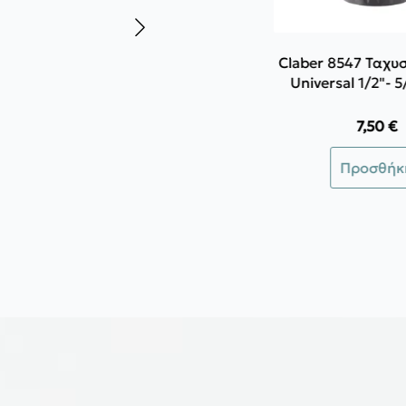
Claber 8547 Ταχυ
Universal 1/2"- 5
7,50
€
Προσθήκ