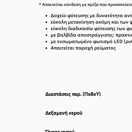
* Απαιτείται σύνδεση με πρίζα που προσατεύετ
Δοχείο φύτευσης με δυνατότητα αντ
εύκολη μετακίνηση ακόμη και των
εύκολη διαδικασία φύτευσης των φ
με βαλβίδα αποστράγγισης: πρακτικ
με ενσωματωμένο φωτισμό LED (ρυθμ
Απαιτείται παροχή ρεύματος
Διαστάσεις περ. (ΠxΒxΥ)
Δεξαμενή νερού
Όγκος φυτού