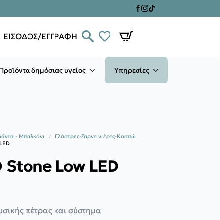
ΕΙΣΟΔΟΣ/ΕΓΓΡΑΦΗ
Προϊόντα δημόσιας υγείας
Υπηρεσίες
ράντα - Μπαλκόνι
Γλάστρες-Ζαρντινιέρες-Κασπώ
 LED
 Stone Low LED
υσικής πέτρας και σύστημα