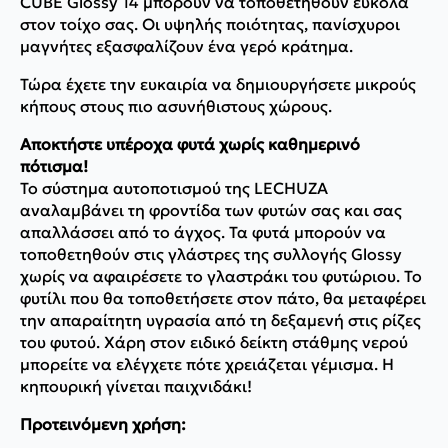
CUBE Glossy 14 μπορούν να τοποθετηθούν εύκολα
στον τοίχο σας. Οι υψηλής ποιότητας, πανίσχυροι
μαγνήτες εξασφαλίζουν ένα γερό κράτημα.
Τώρα έχετε την ευκαιρία να δημιουργήσετε μικρούς
κήπους στους πιο ασυνήθιστους χώρους.
Αποκτήστε υπέροχα φυτά χωρίς καθημερινό
πότισμα!
Το σύστημα αυτοποτισμού της LECHUZA
αναλαμβάνει τη φροντίδα των φυτών σας και σας
απαλλάσσει από το άγχος. Τα φυτά μπορούν να
τοποθετηθούν στις γλάστρες της συλλογής Glossy
χωρίς να αφαιρέσετε το γλαστράκι του φυτώριου. Το
φυτίλι που θα τοποθετήσετε στον πάτο, θα μεταφέρει
την απαραίτητη υγρασία από τη δεξαμενή στις ρίζες
του φυτού. Χάρη στον ειδικό δείκτη στάθμης νερού
μπορείτε να ελέγχετε πότε χρειάζεται γέμισμα. Η
κηπουρική γίνεται παιχνιδάκι!
Προτεινόμενη χρήση: