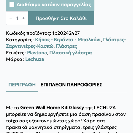
Διαθέσιμο κατόπιν παραγγελίας
Lechuza
Green
Προσθήκη Στο Καλάθι
Wall
Home
Kit
Κωδικός προϊόντος:
fp20242427
Glossy
Κατηγορίες:
Κήπος - Βεράντα - Μπαλκόνι
,
Γλάστρες-
ποσότητα
Ζαρντινιέρες-Κασπώ
,
Γλάστρες
Ετικέτες:
Plastona
,
Πλαστική γλάστρα
Μάρκα:
Lechuza
ΠΕΡΙΓΡΑΦΉ
ΕΠΙΠΛΈΟΝ ΠΛΗΡΟΦΟΡΊΕΣ
Με το
Green Wall Home Kit Glossy
της LECHUZA
μπορείτε να δημιουργήσετε μια όαση πρασίνου στον
τοίχο σας εξοικονομώντας χώρο! Χάρη στα
πρακτικά μαγνητικά στηρίγματα, τρεις γλάστρες