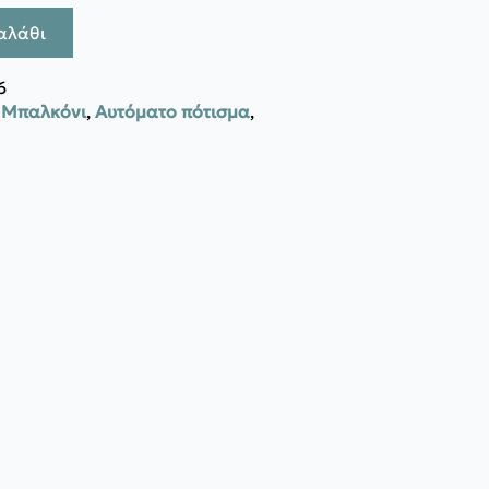
αλάθι
6
- Μπαλκόνι
,
Αυτόματο πότισμα
,