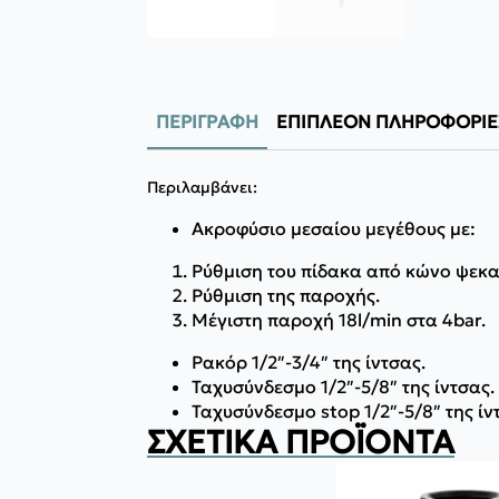
ΠΕΡΙΓΡΑΦΉ
ΕΠΙΠΛΈΟΝ ΠΛΗΡΟΦΟΡΊΕ
Περιλαμβάνει:
Ακροφύσιο μεσαίου μεγέθους με:
Ρύθμιση του πίδακα από κώνο ψεκα
Ρύθμιση της παροχής.
Μέγιστη παροχή 18l/min στα 4bar.
Ρακόρ 1/2″-3/4″ της ίντσας.
Ταχυσύνδεσμο 1/2″-5/8″ της ίντσας.
Ταχυσύνδεσμο stop 1/2″-5/8″ της ίν
ΣΧΕΤΙΚΆ ΠΡΟΪΌΝΤΑ