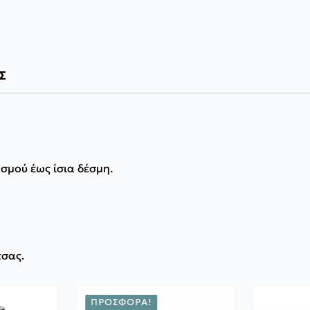
Σ
σμού έως ίσια δέσμη.
τσας.
ΠΡΟΣΦΟΡΆ!