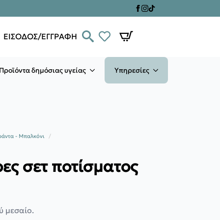
ΕΙΣΟΔΟΣ/ΕΓΓΡΑΦΗ
Προϊόντα δημόσιας υγείας
Υπηρεσίες
ράντα - Μπαλκόνι
ες σετ ποτίσματος
ύ μεσαίο.