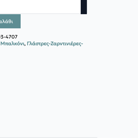
αλάθι
03-4707
- Μπαλκόνι
,
Γλάστρες-Ζαρντινιέρες-