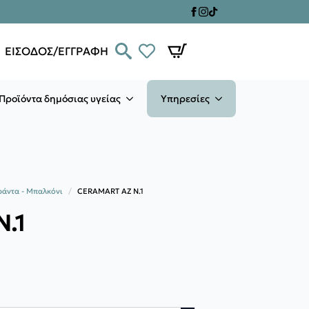
ΕΙΣΟΔΟΣ/ΕΓΓΡΑΦΗ
Προϊόντα δημόσιας υγείας
Υπηρεσίες
ράντα - Μπαλκόνι
CERAMART ΑΖ Ν.1
.1