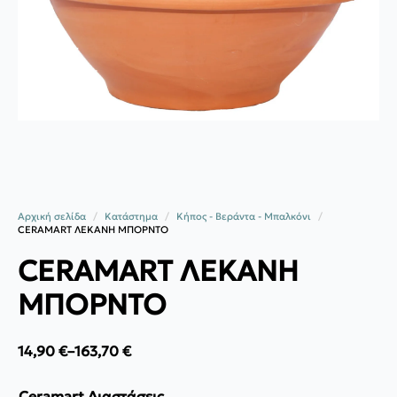
Αρχική σελίδα
Κατάστημα
Κήπος - Βεράντα - Μπαλκόνι
CERAMART ΛΕΚΑΝΗ ΜΠΟΡΝΤΟ
CERAMART ΛΕΚΑΝΗ
ΜΠΟΡΝΤΟ
14,90
€
–
163,70
€
Price
range:
14,90 €
Ceramart Διαστάσεις