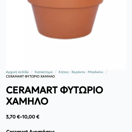
Αρχική σελίδα
Κατάστημα
Κήπος - Βεράντα - Μπαλκόνι
CERAMART ΦΥΤΩΡΙΟ ΧΑΜΗΛΟ
CERAMART ΦΥΤΩΡΙΟ
ΧΑΜΗΛΟ
3,70
€
–
10,00
€
Price
range:
3,70 €
Ceramart Διαστάσεις