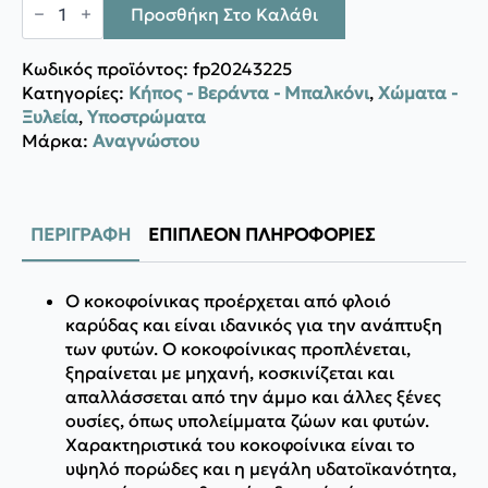
ΚΟΚΟΦΟΙΝΙΚΑΣ
Προσθήκη Στο Καλάθι
5Kg
ποσότητα
Κωδικός προϊόντος:
fp20243225
Κατηγορίες:
Κήπος - Βεράντα - Μπαλκόνι
,
Χώματα -
Ξυλεία
,
Υποστρώματα
Μάρκα:
Αναγνώστου
ΠΕΡΙΓΡΑΦΉ
ΕΠΙΠΛΈΟΝ ΠΛΗΡΟΦΟΡΊΕΣ
Ο κοκοφοίνικας προέρχεται από φλοιό
καρύδας και είναι ιδανικός για την ανάπτυξη
των φυτών. Ο κοκοφοίνικας προπλένεται,
ξηραίνεται με μηχανή, κοσκινίζεται και
απαλλάσσεται από την άμμο και άλλες ξένες
ουσίες, όπως υπολείμματα ζώων και φυτών.
Χαρακτηριστικά του κοκοφοίνικα είναι το
υψηλό πορώδες και η μεγάλη υδατοϊκανότητα,