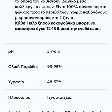
τα οποία τον καθιστούν ιδανικό μέσο
καλλιέργειας φυτών. Είναι 100% οργανικός και
φιλικός προς το περιβάλλον, χωρίς παθογόνους
μικροοργανισμούς και ζιζάνια.
Κάθε 1 κιλό ξηρού κοκοφοίνικα μπορεί να
αποκτήσει όγκο 12-15 lt μετά την ενυδάτωση.
pH
5,7-6,5
Ολικό Πορώδες
93-95%
Υγρασία
48-53%
Πλούσιο σε
Ιχνοστοιχεία