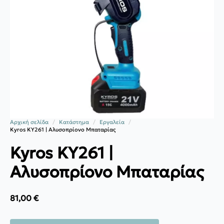
Αρχική σελίδα
Κατάστημα
Εργαλεία
Kyros KY261 | Aλυσοπρίονο Μπαταρίας
Kyros KY261 |
Aλυσοπρίονο Μπαταρίας
81,00
€