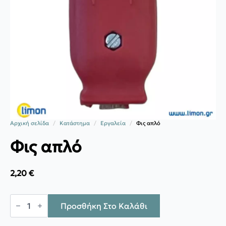
Αρχική σελίδα
Κατάστημα
Εργαλεία
Φις απλό
Φις απλό
2,20
€
Φις
απλό
Προσθήκη Στο Καλάθι
ποσότητα