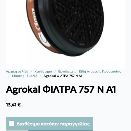
Αρχική σελίδα
Κατάστημα
Εργαλεία
Είδη Ατομικής Προστασίας
Μάσκες - Γυαλιά
Agrokal ΦΙΛΤΡΑ 757 Ν Α1
Agrokal ΦΙΛΤΡΑ 757 Ν Α1
13,41
€
Διαθέσιμο κατόπιν παραγγελίας